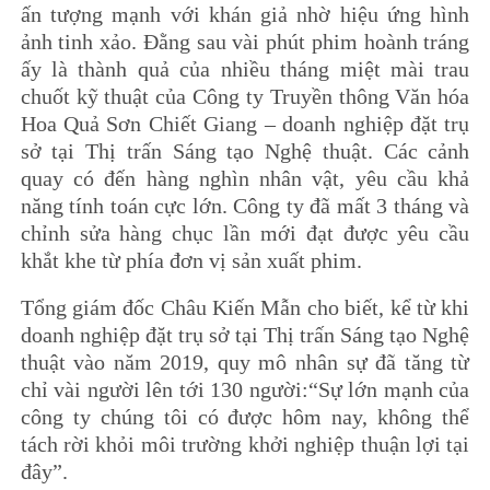
ấn tượng mạnh với khán giả nhờ hiệu ứng hình
ảnh tinh xảo. Đằng sau vài phút phim hoành tráng
ấy là thành quả của nhiều tháng miệt mài trau
chuốt kỹ thuật của Công ty Truyền thông Văn hóa
Hoa Quả Sơn Chiết Giang – doanh nghiệp đặt trụ
sở tại Thị trấn Sáng tạo Nghệ thuật. Các cảnh
quay có đến hàng nghìn nhân vật, yêu cầu khả
năng tính toán cực lớn. Công ty đã mất 3 tháng và
chỉnh sửa hàng chục lần mới đạt được yêu cầu
khắt khe từ phía đơn vị sản xuất phim.
Tổng giám đốc Châu Kiến Mẫn cho biết, kể từ khi
doanh nghiệp đặt trụ sở tại Thị trấn Sáng tạo Nghệ
thuật vào năm 2019, quy mô nhân sự đã tăng từ
chỉ vài người lên tới 130 người:“Sự lớn mạnh của
công ty chúng tôi có được hôm nay, không thể
tách rời khỏi môi trường khởi nghiệp thuận lợi tại
đây”.