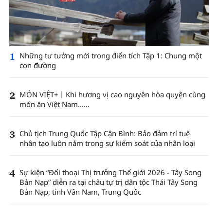
1
Những tư tưởng mới trong điển tích Tập 1: Chung một
con đường
2
MÓN VIỆT+丨Khi hương vị cao nguyên hòa quyện cùng
món ăn Việt Nam……
3
Chủ tịch Trung Quốc Tập Cận Bình: Bảo đảm trí tuệ
nhân tạo luôn nằm trong sự kiểm soát của nhân loại
4
Sự kiện “Đối thoại Thị trưởng Thế giới 2026 - Tây Song
Bản Nạp” diễn ra tại châu tự trị dân tộc Thái Tây Song
Bản Nạp, tỉnh Vân Nam, Trung Quốc