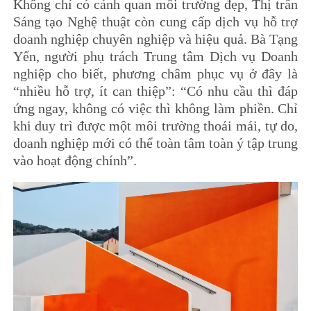
Không chỉ có cảnh quan môi trường đẹp, Thị trấn
Sáng tạo Nghệ thuật còn cung cấp dịch vụ hỗ trợ
doanh nghiệp chuyên nghiệp và hiệu quả. Bà Tạng
Yến, người phụ trách Trung tâm Dịch vụ Doanh
nghiệp cho biết, phương châm phục vụ ở đây là
“nhiều hỗ trợ, ít can thiệp”: “Có nhu cầu thì đáp
ứng ngay, không có việc thì không làm phiền. Chỉ
khi duy trì được một môi trường thoải mái, tự do,
doanh nghiệp mới có thể toàn tâm toàn ý tập trung
vào hoạt động chính”.