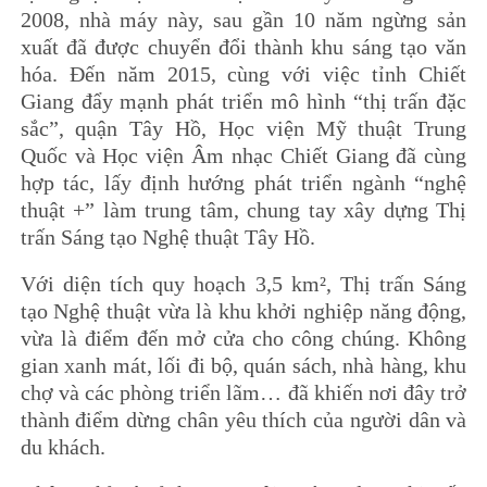
2008, nhà máy này, sau gần 10 năm ngừng sản
xuất đã được chuyển đổi thành khu sáng tạo văn
hóa. Đến năm 2015, cùng với việc tỉnh Chiết
Giang đẩy mạnh phát triển mô hình “thị trấn đặc
sắc”, quận Tây Hồ, Học viện Mỹ thuật Trung
Quốc và Học viện Âm nhạc Chiết Giang đã cùng
hợp tác, lấy định hướng phát triển ngành “nghệ
thuật +” làm trung tâm, chung tay xây dựng Thị
trấn Sáng tạo Nghệ thuật Tây Hồ.
Với diện tích quy hoạch 3,5 km², Thị trấn Sáng
tạo Nghệ thuật vừa là khu khởi nghiệp năng động,
vừa là điểm đến mở cửa cho công chúng. Không
gian xanh mát, lối đi bộ, quán sách, nhà hàng, khu
chợ và các phòng triển lãm… đã khiến nơi đây trở
thành điểm dừng chân yêu thích của người dân và
du khách.