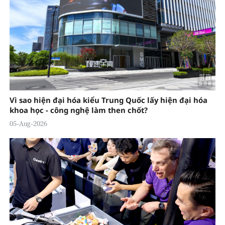
Vì sao hiện đại hóa kiểu Trung Quốc lấy hiện đại hóa
khoa học - công nghệ làm then chốt?
05-Aug-2026