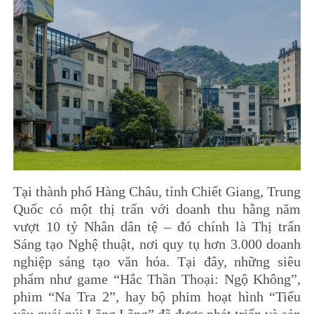
Tại thành phố Hàng Châu, tỉnh Chiết Giang, Trung
Quốc có một thị trấn với doanh thu hằng năm
vượt 10 tỷ Nhân dân tệ – đó chính là Thị trấn
Sáng tạo Nghệ thuật, nơi quy tụ hơn 3.000 doanh
nghiệp sáng tạo văn hóa. Tại đây, những siêu
phẩm như game “Hắc Thần Thoại: Ngộ Không”,
phim “Na Tra 2”, hay bộ phim hoạt hình “Tiểu
yêu quái núi Lãng Lãng” đã được phát triển và sản