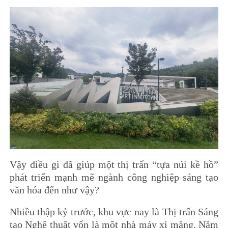
Vậy điều gì đã giúp một thị trấn “tựa núi kề hồ”
phát triển mạnh mẽ ngành công nghiệp sáng tạo
văn hóa đến như vậy?
Nhiều thập kỷ trước, khu vực nay là Thị trấn Sáng
tạo Nghệ thuật vốn là một nhà máy xi măng. Năm