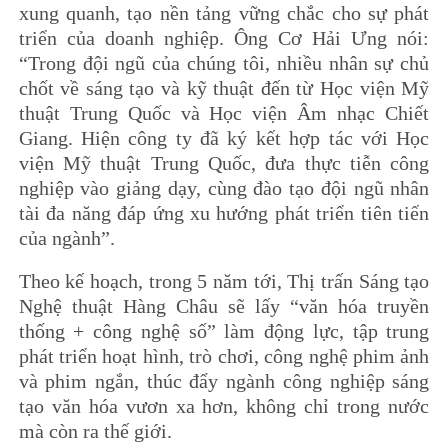
xung quanh, tạo nền tảng vững chắc cho sự phát
triển của doanh nghiệp. Ông Cơ Hải Ưng nói:
“Trong đội ngũ của chúng tôi, nhiều nhân sự chủ
chốt về sáng tạo và kỹ thuật đến từ Học viện Mỹ
thuật Trung Quốc và Học viện Âm nhạc Chiết
Giang. Hiện công ty đã ký kết hợp tác với Học
viện Mỹ thuật Trung Quốc, đưa thực tiễn công
nghiệp vào giảng dạy, cùng đào tạo đội ngũ nhân
tài đa năng đáp ứng xu hướng phát triển tiên tiến
của ngành”.
Theo kế hoạch, trong 5 năm tới, Thị trấn Sáng tạo
Nghệ thuật Hàng Châu sẽ lấy “văn hóa truyền
thống + công nghệ số” làm động lực, tập trung
phát triển hoạt hình, trò chơi, công nghệ phim ảnh
và phim ngắn, thúc đẩy ngành công nghiệp sáng
tạo văn hóa vươn xa hơn, không chỉ trong nước
mà còn ra thế giới.