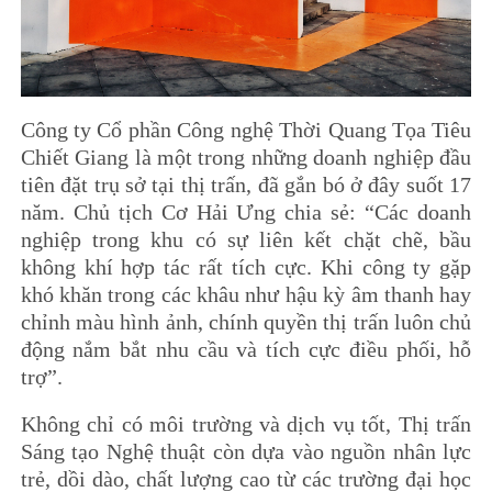
Công ty Cổ phần Công nghệ Thời Quang Tọa Tiêu
Chiết Giang là một trong những doanh nghiệp đầu
tiên đặt trụ sở tại thị trấn, đã gắn bó ở đây suốt 17
năm. Chủ tịch Cơ Hải Ưng chia sẻ: “Các doanh
nghiệp trong khu có sự liên kết chặt chẽ, bầu
không khí hợp tác rất tích cực. Khi công ty gặp
khó khăn trong các khâu như hậu kỳ âm thanh hay
chỉnh màu hình ảnh, chính quyền thị trấn luôn chủ
động nắm bắt nhu cầu và tích cực điều phối, hỗ
trợ”.
Không chỉ có môi trường và dịch vụ tốt, Thị trấn
Sáng tạo Nghệ thuật còn dựa vào nguồn nhân lực
trẻ, dồi dào, chất lượng cao từ các trường đại học