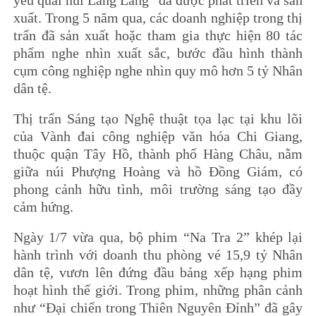
xuất. Trong 5 năm qua, các doanh nghiệp trong thị
trấn đã sản xuất hoặc tham gia thực hiện 80 tác
phẩm nghe nhìn xuất sắc, bước đầu hình thành
cụm công nghiệp nghe nhìn quy mô hơn 5 tỷ Nhân
dân tệ.
Thị trấn Sáng tạo Nghệ thuật tọa lạc tại khu lõi
của Vành đai công nghiệp văn hóa Chi Giang,
thuộc quận Tây Hồ, thành phố Hàng Châu, nằm
giữa núi Phượng Hoàng và hồ Đồng Giám, có
phong cảnh hữu tình, môi trường sáng tạo đầy
cảm hứng.
Ngày 1/7 vừa qua, bộ phim “Na Tra 2” khép lại
hành trình với doanh thu phòng vé 15,9 tỷ Nhân
dân tệ, vươn lên đứng đầu bảng xếp hạng phim
hoạt hình thế giới. Trong phim, những phân cảnh
như “Đại chiến trong Thiên Nguyên Đỉnh” đã gây