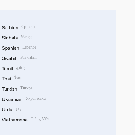
Serbian
Српски
Sinhala
සිංහල
Spanish
Español
Swahili
Kiswahili
Tamil
தமிழ்
Thai
ไทย
Turkish
Türkçe
Ukrainian
Українська
Urdu
اردو
Vietnamese
Tiếng Việt