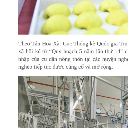
Theo Tân Hoa Xã: Cục Thống kê Quốc gia Trun
xã hội kể từ “Quy hoạch 5 năm lần thứ 14” c
nhập của cư dân nông thôn tại các huyện nghèo 
nghèo tiếp tục được củng cố và mở rộng.