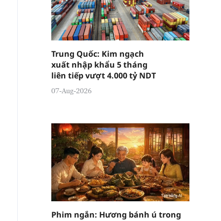
Trung Quốc: Kim ngạch
xuất nhập khẩu 5 tháng
liên tiếp vượt 4.000 tỷ NDT
07-Aug-2026
Phim ngắn: Hương bánh ú trong