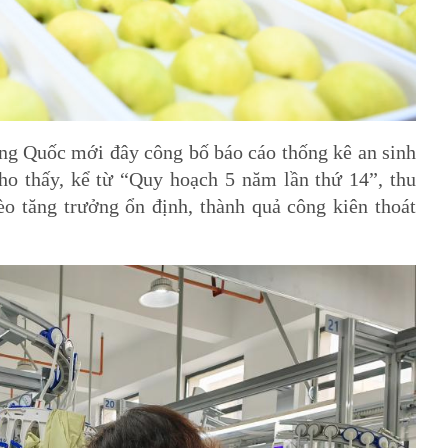
g Quốc mới đây công bố báo cáo thống kê an sinh
ho thấy, kể từ “Quy hoạch 5 năm lần thứ 14”, thu
tăng trưởng ổn định, thành quả công kiên thoát