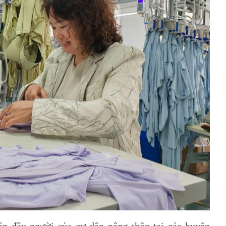
ân đầu người của cư dân nông thôn tại các huyện