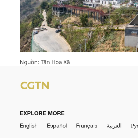
Nguồn: Tân Hoa Xã
EXPLORE MORE
English
Español
Français
العربية
Ру