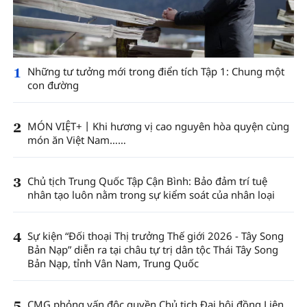
1
Những tư tưởng mới trong điển tích Tập 1: Chung một
con đường
2
MÓN VIỆT+丨Khi hương vị cao nguyên hòa quyện cùng
món ăn Việt Nam……
3
Chủ tịch Trung Quốc Tập Cận Bình: Bảo đảm trí tuệ
nhân tạo luôn nằm trong sự kiểm soát của nhân loại
4
Sự kiện “Đối thoại Thị trưởng Thế giới 2026 - Tây Song
Bản Nạp” diễn ra tại châu tự trị dân tộc Thái Tây Song
Bản Nạp, tỉnh Vân Nam, Trung Quốc
5
CMG phỏng vấn độc quyền Chủ tịch Đại hội đồng Liên