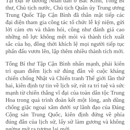
Tại Đại lễ đường Nhân dân ở Bắc Kinh, Tổng Bí
thư, Chủ tịch nước, Chủ tịch Quân ủy Trung ương
Trung Quốc Tập Cận Bình đã thân mật tiếp các
đại diện tham gia công tác tổ chức lễ kỷ niệm, gửi
lời cảm ơn và thăm hỏi, cũng như đánh giá cao
những nỗ lực không mệt mỏi và thành tích xuất
sắc của họ, đồng thời khích lệ mọi người tiếp tục
phấn đấu vươn lên, lập thêm nhiều thành tích mới.
Tổng Bí thư Tập Cận Bình nhấn mạnh, phải kiên
trì quan điểm lịch sử đúng đắn về cuộc kháng
chiến chống Nhật và Chiến tranh Thế giới lần thứ
hai, kiên định tự tin về lịch sử, rút ra trí tuệ và sức
mạnh từ chiến thắng vĩ đại của toàn dân tộc Trung
Hoa trong quá trình đoàn kết một lòng, anh dũng
chống giặc ngoại xâm dưới sự lãnh đạo của Đảng
Cộng sản Trung Quốc, kiên định đứng về phía
đúng đắn của lịch sử, lấy sử làm gương và không
ngừng mở ra tương lai mới.