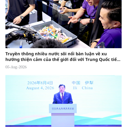
Truyền thông nhiều nước sôi nổi bàn luận về xu
hướng thiện cảm của thế giới đối với Trung Quốc tiếp
tục gia tăng
05-Aug-2026