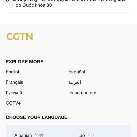
Hợp Quốc khóa 80
EXPLORE MORE
English
Español
Français
العربية
Русский
Documentary
CCTV+
CHOOSE YOUR LANGUAGE
Shqip
ລາວ
Albanian
Lao