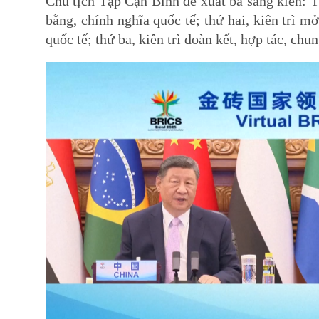
Chủ tịch Tập Cận Bình đề xuất ba sáng kiến: 
bằng, chính nghĩa quốc tế; thứ hai, kiên trì mơ
quốc tế; thứ ba, kiên trì đoàn kết, hợp tác, chun