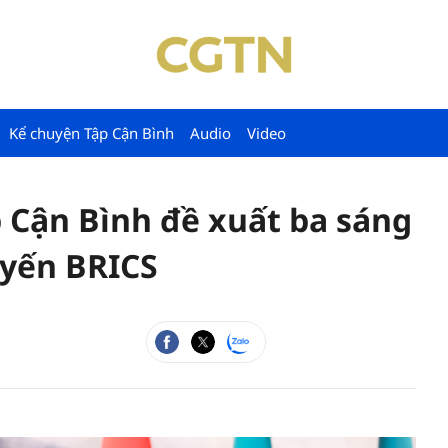
Kể chuyện Tập Cận Bình
Audio
Video
 Cận Bình đề xuất ba sáng
tuyến BRICS