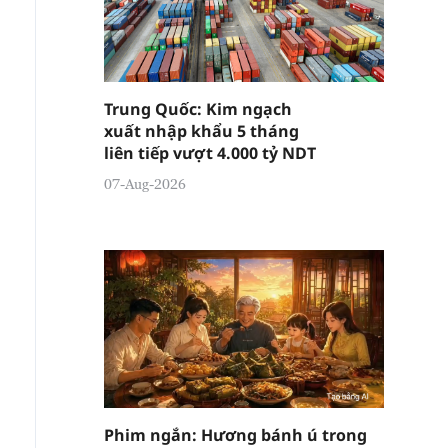
Trung Quốc: Kim ngạch
xuất nhập khẩu 5 tháng
liên tiếp vượt 4.000 tỷ NDT
07-Aug-2026
Phim ngắn: Hương bánh ú trong