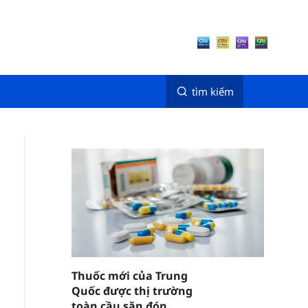
tìm kiếm
Thuốc mới của Trung
Quốc được thị trường
toàn cầu săn đón