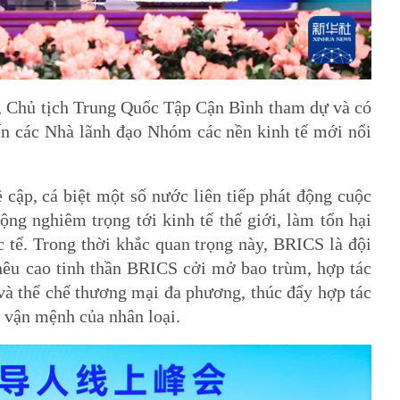
, Chủ tịch Trung Quốc Tập Cận Bình tham dự và có
c tuyến các Nhà lãnh đạo Nhóm các nền kinh tế mới nổi
 cập, cá biệt một số nước liên tiếp phát động cuộc
̣ng nghiêm trọng tới kinh tế thế giới, làm tổn hại
 tế. Trong thời khắc quan trọng này, BRICS là đội
 nêu cao tinh thần BRICS cởi mở bao trùm, hợp tác
và thể chế thương mại đa phương, thúc đẩy hợp tác
ận mệnh của nhân loại.