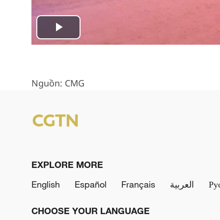
Play
Video
Nguồn: CMG
EXPLORE MORE
English
Español
Français
العربية
Ру
CHOOSE YOUR LANGUAGE