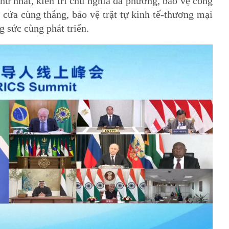
Thứ nhất, kiên trì chủ nghĩa đa phương, bảo vệ công
̉ cửa cùng thắng, bảo vệ trật tự kinh tế-thương mại
g sức cùng phát triển.