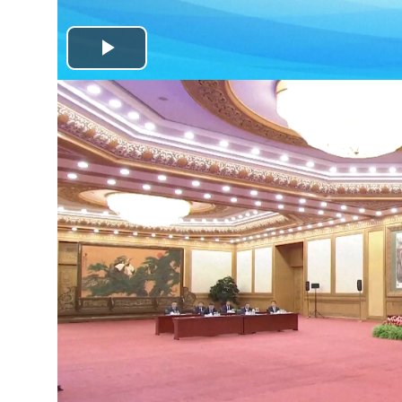
Play
Video