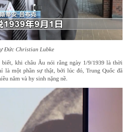
ự Đức Christian Lubke
iết, khi châu Âu nói rằng ngày 1/9/1939 là thời
hỉ là một phần sự thật, bởi lúc đó, Trung Quốc đã
hiều năm và hy sinh nặng nề.