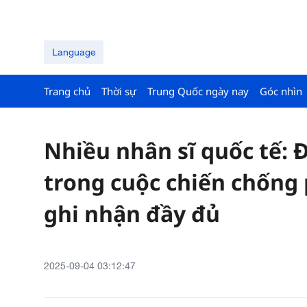
Language
Trang chủ
Thời sự
Trung Quốc ngày nay
Góc nhìn
Nhiều nhân sĩ quốc tế:
trong cuộc chiến chống
ghi nhận đầy đủ
2025-09-04 03:12:47