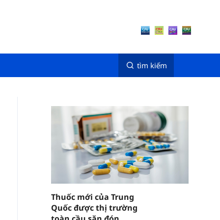
tìm kiếm
Thuốc mới của Trung
Quốc được thị trường
toàn cầu săn đón