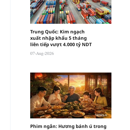
Trung Quốc: Kim ngạch
xuất nhập khẩu 5 tháng
liên tiếp vượt 4.000 tỷ NDT
07-Aug-2026
Phim ngắn: Hương bánh ú trong