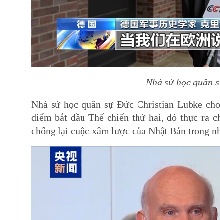
Nhà sử học quân s
Nhà sử học quân sự Đức Christian Lubke cho b
điểm bắt đầu Thế chiến thứ hai, đó thực ra c
chống lại cuộc xâm lược của Nhật Bản trong n