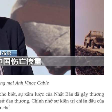
ng mại Anh Vince Cable
o biết, sự xâm lược của Nhật Bản đã gây thương
ử đau thương. Chính nhờ sự kiên trì chiến đấu của
 chế.