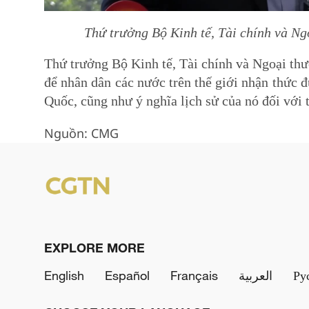
Thứ trưởng Bộ Kinh tế, Tài chính và Ng
Thứ trưởng Bộ Kinh tế, Tài chính và Ngoại thươ
để nhân dân các nước trên thế giới nhận thức đ
Quốc, cũng như ý nghĩa lịch sử của nó đối với 
Nguồn: CMG
EXPLORE MORE
English
Español
Français
العربية
Ру