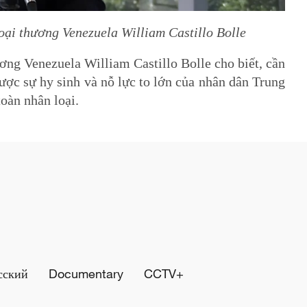
oại thương Venezuela William Castillo Bolle
ng Venezuela William Castillo Bolle cho biết, cần
ược sự hy sinh và nỗ lực to lớn của nhân dân Trung
toàn nhân loại.
сский
Documentary
CCTV+