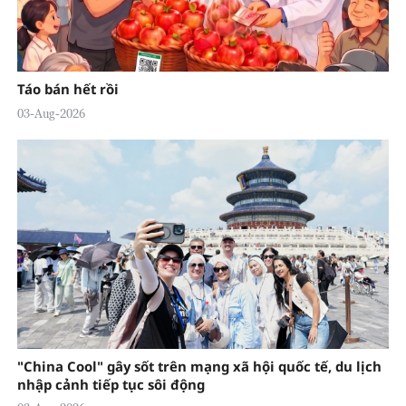
Táo bán hết rồi
03-Aug-2026
"China Cool" gây sốt trên mạng xã hội quốc tế, du lịch
nhập cảnh tiếp tục sôi động