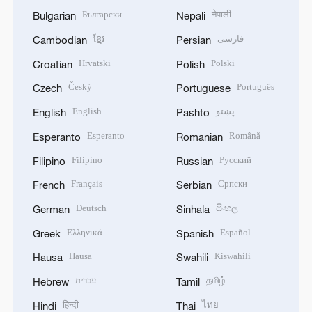
Български
नेपाली
Bulgarian
Nepali
ខ្មែរ
فارسی
Cambodian
Persian
Hrvatski
Polski
Croatian
Polish
Český
Português
Czech
Portuguese
English
پښتو
English
Pashto
Esperanto
Română
Esperanto
Romanian
Filipino
Русский
Filipino
Russian
Français
Српски
French
Serbian
Deutsch
සිංහල
German
Sinhala
Ελληνικά
Español
Greek
Spanish
Hausa
Kiswahili
Hausa
Swahili
עברית
தமிழ்
Hebrew
Tamil
हिन्दी
ไทย
Hindi
Thai