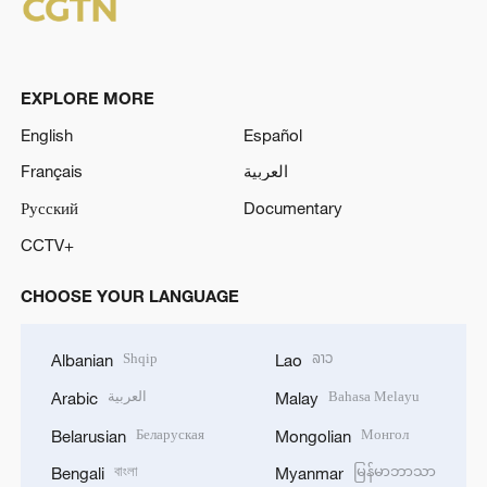
EXPLORE MORE
English
Español
Français
العربية
Русский
Documentary
CCTV+
CHOOSE YOUR LANGUAGE
Shqip
ລາວ
Albanian
Lao
العربية
Bahasa Melayu
Arabic
Malay
Беларуская
Монгол
Belarusian
Mongolian
বাংলা
မြန်မာဘာသာ
Bengali
Myanmar