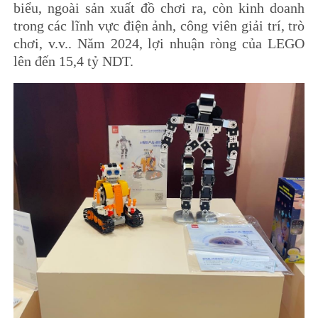
biểu, ngoài sản xuất đồ chơi ra, còn kinh doanh
trong các lĩnh vực điện ảnh, công viên giải trí, trò
chơi, v.v.. Năm 2024, lợi nhuận ròng của LEGO
lên đến 15,4 tỷ NDT.