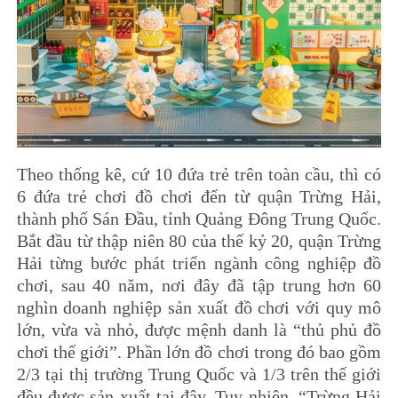
Theo thống kê, cứ 10 đứa trẻ trên toàn cầu, thì có
6 đứa trẻ chơi đồ chơi đến từ quận Trừng Hải,
thành phố Sán Đầu, tỉnh Quảng Đông Trung Quốc.
Bắt đầu từ thập niên 80 của thế kỷ 20, quận Trừng
Hải từng bước phát triển ngành công nghiệp đồ
chơi, sau 40 năm, nơi đây đã tập trung hơn 60
nghìn doanh nghiệp sản xuất đồ chơi với quy mô
lớn, vừa và nhỏ, được mệnh danh là “thủ phủ đồ
chơi thế giới”. Phần lớn đồ chơi trong đó bao gồm
2/3 tại thị trường Trung Quốc và 1/3 trên thế giới
đều được sản xuất tại đây. Tuy nhiên, “Trừng Hải