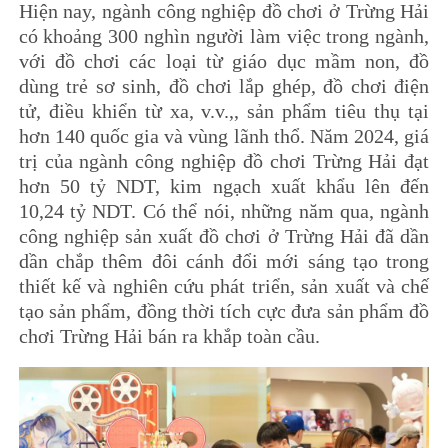
Hiện nay, ngành công nghiệp đồ chơi ở Trừng Hải
có khoảng 300 nghìn người làm việc trong ngành,
với đồ chơi các loại từ giáo dục mầm non, đồ
dùng trẻ sơ sinh, đồ chơi lắp ghép, đồ chơi điện
tử, điều khiển từ xa, v.v.,, sản phẩm tiêu thụ tại
hơn 140 quốc gia và vùng lãnh thổ. Năm 2024, giá
trị của ngành công nghiệp đồ chơi Trừng Hải đạt
hơn 50 tỷ NDT, kim ngạch xuất khẩu lên đến
10,24 tỷ NDT. Có thể nói, những năm qua, ngành
công nghiệp sản xuất đồ chơi ở Trừng Hải đã dần
dần chắp thêm đôi cánh đổi mới sáng tạo trong
thiết kế và nghiên cứu phát triển, sản xuất và chế
tạo sản phẩm, đồng thời tích cực đưa sản phẩm đồ
chơi Trừng Hải bán ra khắp toàn cầu.