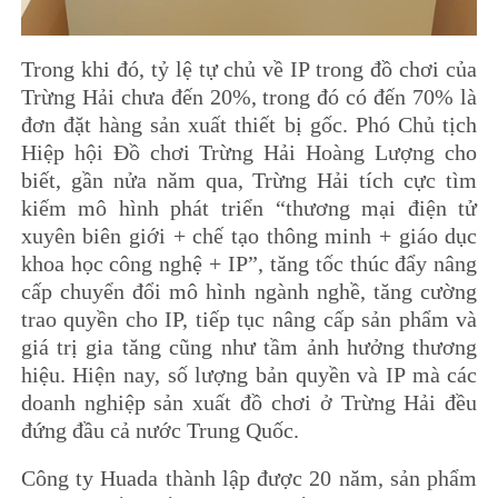
Trong khi đó, tỷ lệ tự chủ về IP trong đồ chơi của
Trừng Hải chưa đến 20%, trong đó có đến 70% là
đơn đặt hàng sản xuất thiết bị gốc. Phó Chủ tịch
Hiệp hội Đồ chơi Trừng Hải Hoàng Lượng cho
biết, gần nửa năm qua, Trừng Hải tích cực tìm
kiếm mô hình phát triển “thương mại điện tử
xuyên biên giới + chế tạo thông minh + giáo dục
khoa học công nghệ + IP”, tăng tốc thúc đẩy nâng
cấp chuyển đổi mô hình ngành nghề, tăng cường
trao quyền cho IP, tiếp tục nâng cấp sản phẩm và
giá trị gia tăng cũng như tầm ảnh hưởng thương
hiệu. Hiện nay, số lượng bản quyền và IP mà các
doanh nghiệp sản xuất đồ chơi ở Trừng Hải đều
đứng đầu cả nước Trung Quốc.
Công ty Huada thành lập được 20 năm, sản phẩm