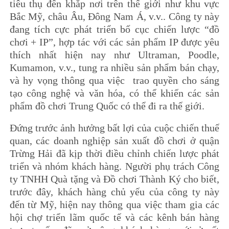
tiêu thụ đến khắp nơi trên thế giới như khu vực
Bắc Mỹ, châu Âu, Đông Nam Á, v.v.. Công ty này
đang tích cực phát triển bố cục chiến lược “đồ
chơi + IP”, hợp tác với các sản phẩm IP được yêu
thích nhất hiện nay như Ultraman, Poodle,
Kumamon, v.v., tung ra nhiều sản phẩm bán chạy,
và hy vọng thông qua việc trao quyền cho sáng
tạo công nghệ và văn hóa, có thể khiến các sản
phẩm đồ chơi Trung Quốc có thể đi ra thế giới.
Đứng trước ảnh hưởng bất lợi của cuộc chiến thuế
quan, các doanh nghiệp sản xuất đồ chơi ở quận
Trừng Hải đã kịp thời điều chỉnh chiến lược phát
triển và nhóm khách hàng. Người phụ trách Công
ty TNHH Quà tặng và Đồ chơi Thành Ký cho biết,
trước đây, khách hàng chủ yếu của công ty này
đến từ Mỹ, hiện nay thông qua việc tham gia các
hội chợ triển lãm quốc tế và các kênh bán hàng