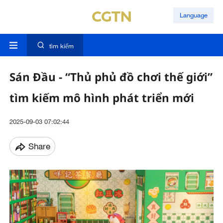
Language
tìm kiếm
Sán Đầu - “Thủ phủ đồ chơi thế giới”
tìm kiếm mô hình phát triển mới
2025-09-03 07:02:44
Share