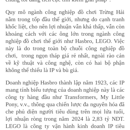
Quy mô ngành công nghiệp đồ chơi Trừng Hải
nằm trong tốp đầu thế giới, nhưng do cạnh tranh
khốc liệt, cho nên lợi nhuận vẫn khá thấp, vẫn còn
khoảng cách với các ông lớn trong ngành công
nghiệp đồ chơi thế giới như Hasbro, LEGO. Việc
này là do trong toàn bộ chuỗi công nghiệp đồ
chơi, trong ngọn tháp giá rẻ nhất, ngoài rào cản
về kỹ thuật và công nghệ, còn có hai bộ phận
không thể thiếu là IP và bù giá.
Doanh nghiệp Hasbro thành lập năm 1923, các IP
mang tính biểu tượng của doanh nghiệp này là các
công ty hàng đầu như Transformers, My Little
Pony, v.v., thông qua chiến lược đa nguyên hóa đã
che phủ diện người tiêu dùng trên mọi lứa tuổi,
lợi nhuận ròng trong năm 2024 là 2,83 tỷ NDT.
LEGO là công ty vận hành kinh doanh IP tiêu