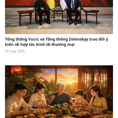
Tổng thống Vucic và Tổng thống Zelenskyy trao đổi ý
kiến về hợp tác kinh tế-thương mại
09-Aug-2026