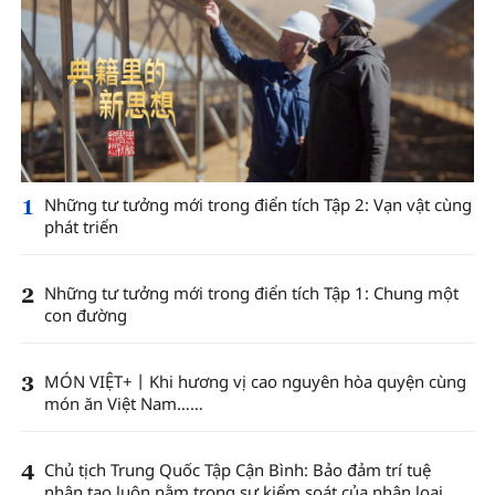
1
Những tư tưởng mới trong điển tích Tập 2: Vạn vật cùng
phát triển
2
Những tư tưởng mới trong điển tích Tập 1: Chung một
con đường
3
MÓN VIỆT+丨Khi hương vị cao nguyên hòa quyện cùng
món ăn Việt Nam……
4
Chủ tịch Trung Quốc Tập Cận Bình: Bảo đảm trí tuệ
nhân tạo luôn nằm trong sự kiểm soát của nhân loại