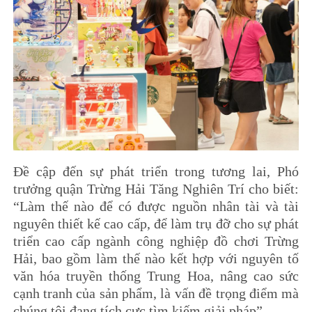
Đề cập đến sự phát triển trong tương lai, Phó
trưởng quận Trừng Hải Tăng Nghiên Trí cho biết:
“Làm thế nào để có được nguồn nhân tài và tài
nguyên thiết kế cao cấp, để làm trụ đỡ cho sự phát
triển cao cấp ngành công nghiệp đồ chơi Trừng
Hải, bao gồm làm thế nào kết hợp với nguyên tố
văn hóa truyền thống Trung Hoa, nâng cao sức
cạnh tranh của sản phẩm, là vấn đề trọng điểm mà
chúng tôi đang tích cực tìm kiếm giải pháp”.