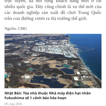
trực tuyến, đã mở rộng khách hàng mới ở rất
nhiều quốc gia. Đây cũng chính là xu thế mới của
các doanh nghiệp sản xuất đồ chơi Trung Quốc
trên con đường vươn ra thị trường thế giới.
Nguồn: CMG
Nhật Bản: Tòa nhà thuộc Nhà máy điện hạt nhân
Fukushima số 1 cảnh báo hỏa hoạn
09-Aug-2026