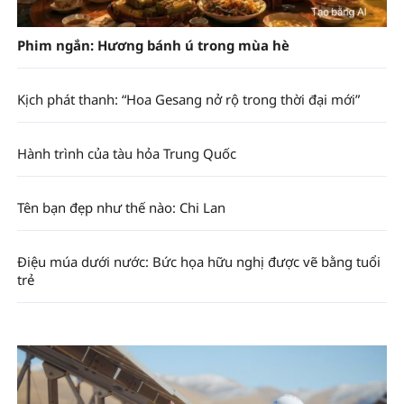
Phim ngắn: Hương bánh ú trong mùa hè
Kịch phát thanh: “Hoa Gesang nở rộ trong thời đại mới”
Hành trình của tàu hỏa Trung Quốc
Tên bạn đẹp như thế nào: Chi Lan
Điệu múa dưới nước: Bức họa hữu nghị được vẽ bằng tuổi
trẻ