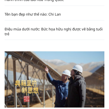
Tên bạn đẹp như thế nào: Chi Lan
Điệu múa dưới nước: Bức họa hữu nghị được vẽ bằng tuổi
trẻ