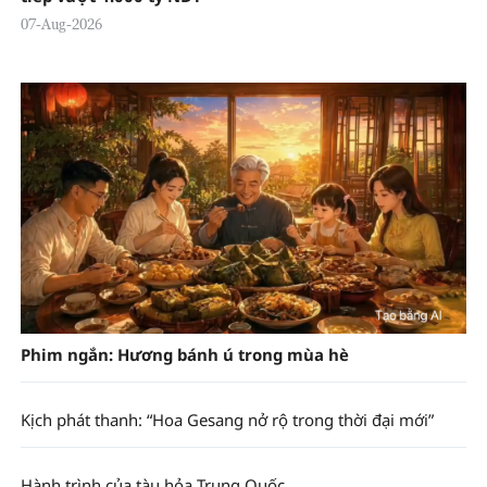
07-Aug-2026
Phim ngắn: Hương bánh ú trong mùa hè
Kịch phát thanh: “Hoa Gesang nở rộ trong thời đại mới”
Hành trình của tàu hỏa Trung Quốc