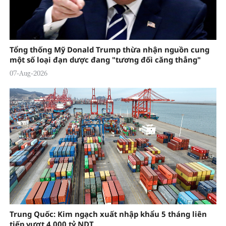
Tổng thống Mỹ Donald Trump thừa nhận nguồn cung
một số loại đạn dược đang "tương đối căng thẳng"
07-Aug-2026
Trung Quốc: Kim ngạch xuất nhập khẩu 5 tháng liên
tiếp vượt 4.000 tỷ NDT