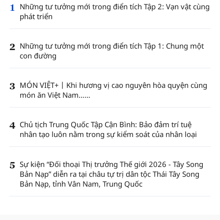
1
Những tư tưởng mới trong điển tích Tập 2: Vạn vật cùng
phát triển
2
Những tư tưởng mới trong điển tích Tập 1: Chung một
con đường
3
MÓN VIỆT+丨Khi hương vị cao nguyên hòa quyện cùng
món ăn Việt Nam……
4
Chủ tịch Trung Quốc Tập Cận Bình: Bảo đảm trí tuệ
nhân tạo luôn nằm trong sự kiểm soát của nhân loại
5
Sự kiện “Đối thoại Thị trưởng Thế giới 2026 - Tây Song
Bản Nạp” diễn ra tại châu tự trị dân tộc Thái Tây Song
Bản Nạp, tỉnh Vân Nam, Trung Quốc