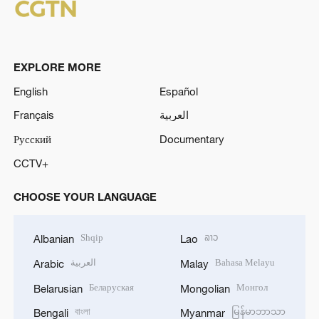
EXPLORE MORE
English
Español
Français
العربية
Русский
Documentary
CCTV+
CHOOSE YOUR LANGUAGE
Shqip
ລາວ
Albanian
Lao
العربية
Bahasa Melayu
Arabic
Malay
Беларуская
Монгол
Belarusian
Mongolian
বাংলা
မြန်မာဘာသာ
Bengali
Myanmar