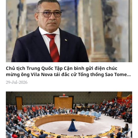
Chủ tịch Trung Quốc Tập Cận bình gửi điện chúc
mừng ông Vila Nova tái đắc cử Tổng thống Sao Tome
và Principe Carlos
29-Jul-2026