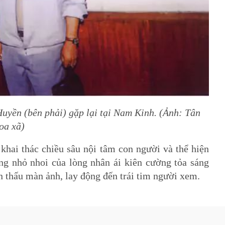
yền (bên phải) gặp lại tại Nam Kinh. (Ảnh: Tân
a xã)
khai thác chiều sâu nội tâm con người và thể hiện
ng nhỏ nhoi của lòng nhân ái kiên cường tỏa sáng
 thấu màn ảnh, lay động đến trái tim người xem.