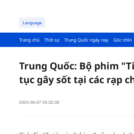
Language
Trang chủ
Thời sự
Trung Quốc ngày nay
Góc nhìn
Trung Quốc: Bộ phim "T
tục gây sốt tại các rạp c
2025-08-07 05:32:38