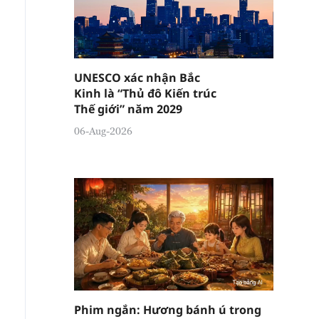
UNESCO xác nhận Bắc
Kinh là “Thủ đô Kiến trúc
Thế giới” năm 2029
06-Aug-2026
Phim ngắn: Hương bánh ú trong