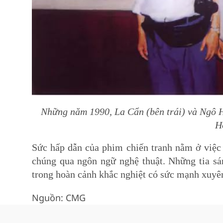
Những năm 1990, La Cẩn (bên trái) và Ngô Hu
Ho
Sức hấp dẫn của phim chiến tranh nằm ở việc 
chúng qua ngôn ngữ nghệ thuật. Những tia sá
trong hoàn cảnh khắc nghiệt có sức mạnh xuyên
Nguồn: CMG