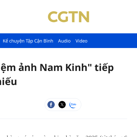
Kể chuyện Tập Cận Bình
Audio
Video
iệm ảnh Nam Kinh" tiếp
hiếu