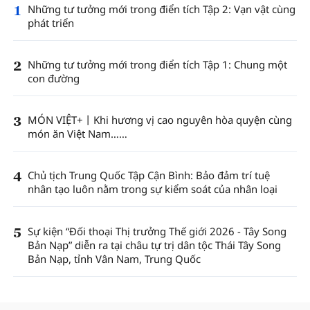
1
Những tư tưởng mới trong điển tích Tập 2: Vạn vật cùng
phát triển
2
Những tư tưởng mới trong điển tích Tập 1: Chung một
con đường
3
MÓN VIỆT+丨Khi hương vị cao nguyên hòa quyện cùng
món ăn Việt Nam……
4
Chủ tịch Trung Quốc Tập Cận Bình: Bảo đảm trí tuệ
nhân tạo luôn nằm trong sự kiểm soát của nhân loại
5
Sự kiện “Đối thoại Thị trưởng Thế giới 2026 - Tây Song
Bản Nạp” diễn ra tại châu tự trị dân tộc Thái Tây Song
Bản Nạp, tỉnh Vân Nam, Trung Quốc