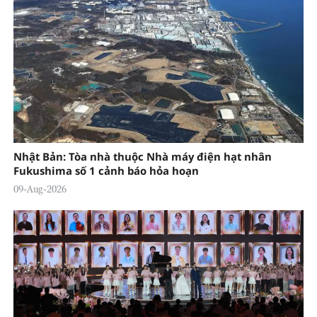
Nhật Bản: Tòa nhà thuộc Nhà máy điện hạt nhân
Fukushima số 1 cảnh báo hỏa hoạn
09-Aug-2026