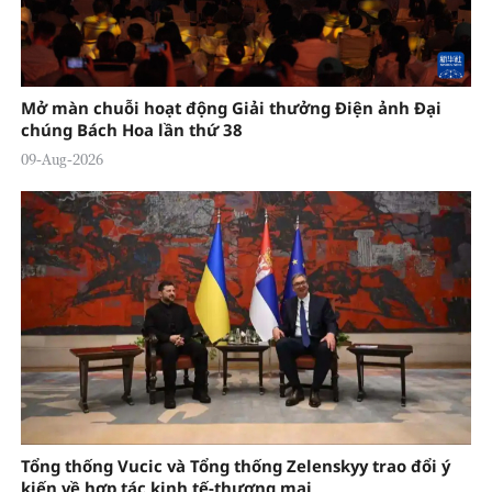
Mở màn chuỗi hoạt động Giải thưởng Điện ảnh Đại
chúng Bách Hoa lần thứ 38
09-Aug-2026
Tổng thống Vucic và Tổng thống Zelenskyy trao đổi ý
kiến về hợp tác kinh tế-thương mại