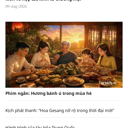
09-Aug-2026
Phim ngắn: Hương bánh ú trong mùa hè
Kịch phát thanh: “Hoa Gesang nở rộ trong thời đại mới”
Hành trình của tàu hỏa Trung Quốc