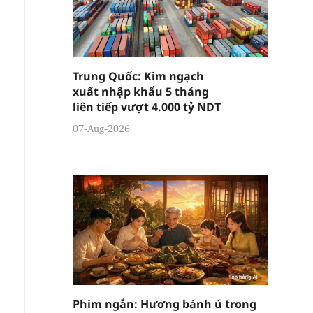
Trung Quốc: Kim ngạch
xuất nhập khẩu 5 tháng
liên tiếp vượt 4.000 tỷ NDT
07-Aug-2026
Phim ngắn: Hương bánh ú trong