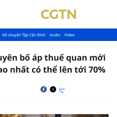
Kể chuyện Tập Cận Bình
Audio
Video
tuyên bố áp thuế quan mới
cao nhất có thể lên tới 70%