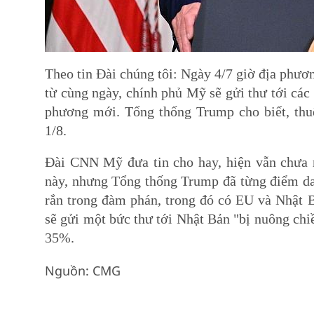
Theo tin Đài chúng tôi: Ngày 4/7 giờ địa phư
từ cùng ngày, chính phủ Mỹ sẽ gửi thư tới c
phương mới. Tổng thống Trump cho biết, thuế
1/8.
Đài CNN Mỹ đưa tin cho hay, hiện vẫn chưa 
này, nhưng Tổng thống Trump đã từng điểm d
rắn trong đàm phán, trong đó có EU và Nhật B
sẽ gửi một bức thư tới Nhật Bản "bị nuông chi
35%.
Nguồn: CMG