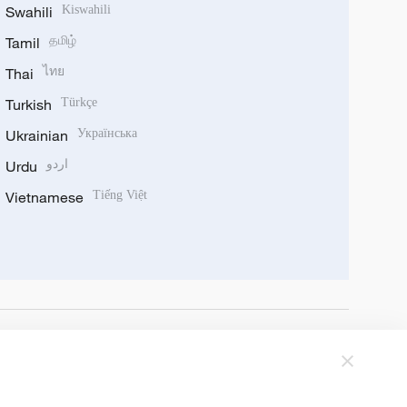
Swahili
Kiswahili
Tamil
தமிழ்
Thai
ไทย
Turkish
Türkçe
Ukrainian
Українська
Urdu
اردو
Vietnamese
Tiếng Việt