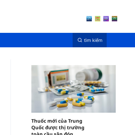
tìm kiếm
Thuốc mới của Trung
Quốc được thị trường
toàn cầu săn đón