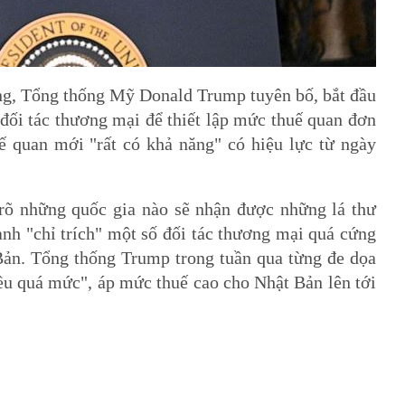
ơng, Tổng thống Mỹ Donald Trump tuyên bố, bắt đầu
ác đối tác thương mại để thiết lập mức thuế quan đơn
 quan mới "rất có khả năng" có hiệu lực từ ngày
rõ những quốc gia nào sẽ nhận được những lá thư
anh "chỉ trích" một số đối tác thương mại quá cứng
ản. Tổng thống Trump trong tuần qua từng đe dọa
ều quá mức", áp mức thuế cao cho Nhật Bản lên tới