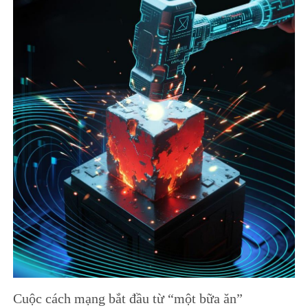
Cuộc cách mạng bắt đầu từ “một bữa ăn”