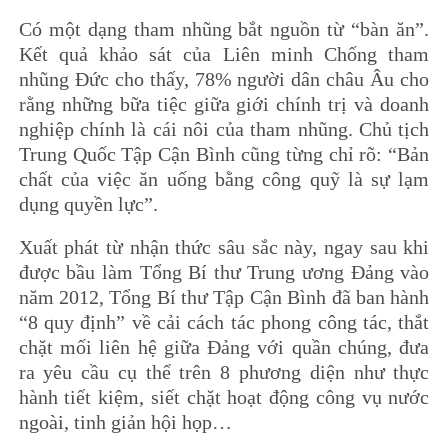
Có một dạng tham nhũng bắt nguồn từ “bàn ăn”.
Kết quả khảo sát của Liên minh Chống tham
nhũng Đức cho thấy, 78% người dân châu Âu cho
rằng những bữa tiệc giữa giới chính trị và doanh
nghiệp chính là cái nôi của tham nhũng. Chủ tịch
Trung Quốc Tập Cận Bình cũng từng chỉ rõ: “Bản
chất của việc ăn uống bằng công quỹ là sự lạm
dụng quyền lực”.
Xuất phát từ nhận thức sâu sắc này, ngay sau khi
được bầu làm Tổng Bí thư Trung ương Đảng vào
năm 2012, Tổng Bí thư Tập Cận Bình đã ban hành
“8 quy định” về cải cách tác phong công tác, thắt
chặt mối liên hệ giữa Đảng với quần chúng, đưa
ra yêu cầu cụ thể trên 8 phương diện như thực
hành tiết kiệm, siết chặt hoạt động công vụ nước
ngoài, tinh giản hội họp…