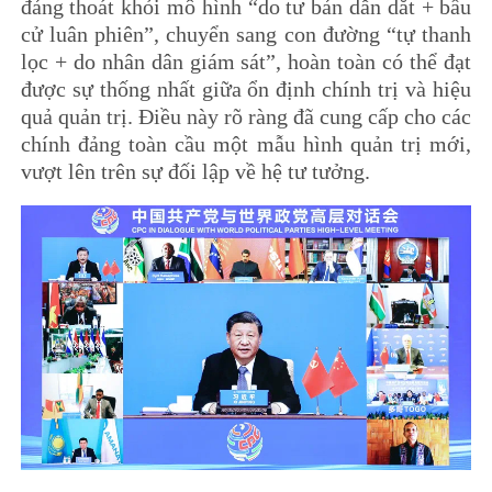
đảng thoát khỏi mô hình “do tư bản dẫn dắt + bầu
cử luân phiên”, chuyển sang con đường “tự thanh
lọc + do nhân dân giám sát”, hoàn toàn có thể đạt
được sự thống nhất giữa ổn định chính trị và hiệu
quả quản trị. Điều này rõ ràng đã cung cấp cho các
chính đảng toàn cầu một mẫu hình quản trị mới,
vượt lên trên sự đối lập về hệ tư tưởng.