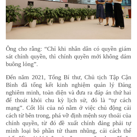
Ông cho rằng: “Chỉ khi nhân dân có quyền giám
sát chính quyền, thì chính quyền mới không dám
buông lỏng”.
Đến năm 2021, Tổng Bí thư, Chủ tịch Tập Cận
Bình đã tổng kết kinh nghiệm quản lý Đảng
nghiêm minh, toàn diện và đưa ra đáp án thứ hai
để thoát khỏi chu kỳ lịch sử, đó là “tự cách
mạng”. Cốt lõi của nó nằm ở việc chủ động cải
cách từ bên trong, phá vỡ định mệnh suy thoái của
chính quyền, từ đó đề xuất chính đảng phải tự
mình loại bỏ phần tử tham nhũng, cải cách thể