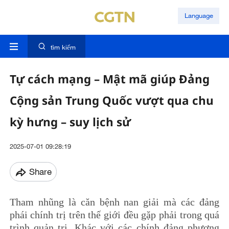
Language
tìm kiếm
Tự cách mạng – Mật mã giúp Đảng
Cộng sản Trung Quốc vượt qua chu
kỳ hưng – suy lịch sử
2025-07-01 09:28:19
Share
Tham nhũng là căn bệnh nan giải mà các đảng
phái chính trị trên thế giới đều gặp phải trong quá
trình quản trị. Khác với các chính đảng phương