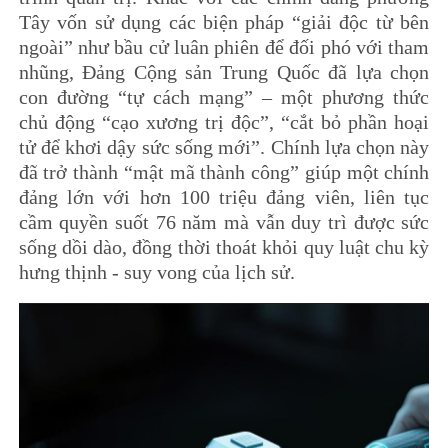
Tây vốn sử dụng các biện pháp “giải độc từ bên
ngoài” như bầu cử luân phiên để đối phó với tham
nhũng, Đảng Cộng sản Trung Quốc đã lựa chọn
con đường “tự cách mạng” – một phương thức
chủ động “cạo xương trị độc”, “cắt bỏ phần hoại
tử để khơi dậy sức sống mới”. Chính lựa chọn này
đã trở thành “mật mã thành công” giúp một chính
đảng lớn với hơn 100 triệu đảng viên, liên tục
cầm quyền suốt 76 năm mà vẫn duy trì được sức
sống dồi dào, đồng thời thoát khỏi quy luật chu kỳ
hưng thịnh - suy vong của lịch sử.