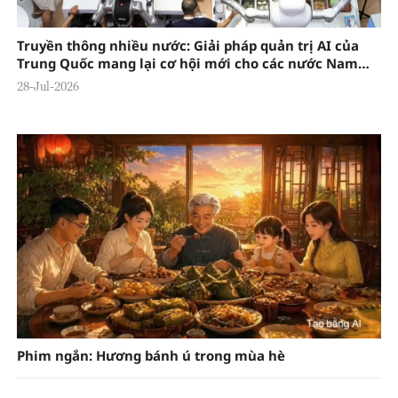
Truyền thông nhiều nước: Giải pháp quản trị AI của
Trung Quốc mang lại cơ hội mới cho các nước Nam
bán cầu
28-Jul-2026
Phim ngắn: Hương bánh ú trong mùa hè