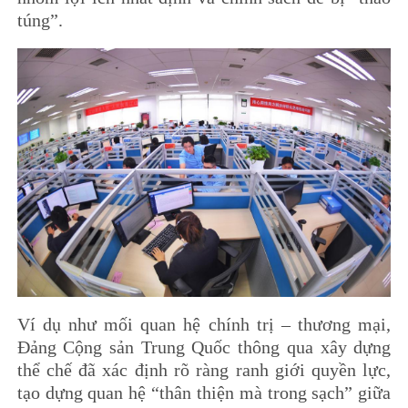
túng”.
Ví dụ như mối quan hệ chính trị – thương mại,
Đảng Cộng sản Trung Quốc thông qua xây dựng
thể chế đã xác định rõ ràng ranh giới quyền lực,
tạo dựng quan hệ “thân thiện mà trong sạch” giữa