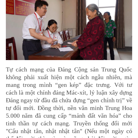
Tự cách mạng của Đảng Cộng sản Trung Quốc
không phải xuất hiện một cách ngẫu nhiên, mà
mang trong mình “gen kép” đặc trưng. Với tư
cách là một chính đảng Mác-xít, lý luận xây dựng
Đảng ngay từ đầu đã chứa đựng “gen chính trị” về
tự đổi mới. Đồng thời, nền văn minh Trung Hoa
5.000 năm đã cung cấp “mảnh đất văn hóa” cho
tinh thần tự cách mạng. Truyền thống đổi mới
"Cẩu nhật tân, nhật nhật tân" (Nếu một ngày có