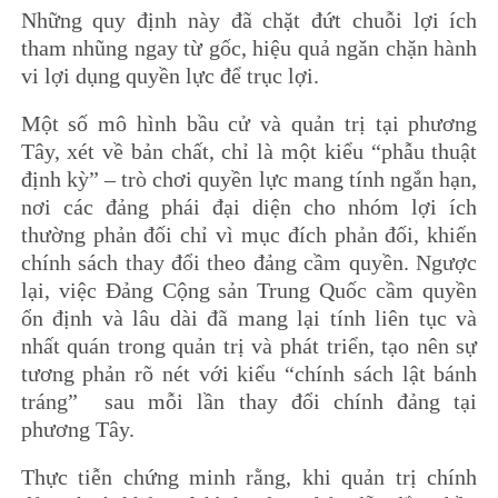
Những quy định này đã chặt đứt chuỗi lợi ích
tham nhũng ngay từ gốc, hiệu quả ngăn chặn hành
vi lợi dụng quyền lực để trục lợi.
Một số mô hình bầu cử và quản trị tại phương
Tây, xét về bản chất, chỉ là một kiểu “phẫu thuật
định kỳ” – trò chơi quyền lực mang tính ngắn hạn,
nơi các đảng phái đại diện cho nhóm lợi ích
thường phản đối chỉ vì mục đích phản đối, khiến
chính sách thay đổi theo đảng cầm quyền. Ngược
lại, việc Đảng Cộng sản Trung Quốc cầm quyền
ổn định và lâu dài đã mang lại tính liên tục và
nhất quán trong quản trị và phát triển, tạo nên sự
tương phản rõ nét với kiểu “chính sách lật bánh
tráng” sau mỗi lần thay đổi chính đảng tại
phương Tây.
Thực tiễn chứng minh rằng, khi quản trị chính