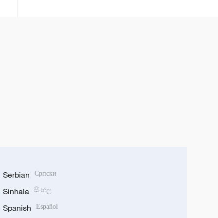
tộc Thái Tây Song Bản Nạp, tỉnh
Vân Nam, Trung Quốc
Serbian
Српски
Sinhala
සිංහල
Spanish
Español