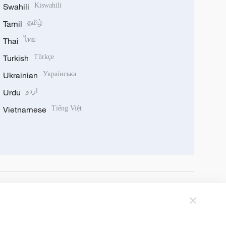
Swahili
Kiswahili
Tamil
தமிழ்
Thai
ไทย
Turkish
Türkçe
Ukrainian
Українська
Urdu
اردو
Vietnamese
Tiếng Việt