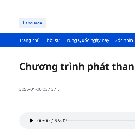
Language
Trang chủ
Thời sự
Trung Quốc ngày nay
Góc nhìn
Chương trình phát thanh 
2025-01-08 02:12:15
00:00
/
56:32