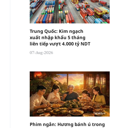
Trung Quốc: Kim ngạch
xuất nhập khẩu 5 tháng
liên tiếp vượt 4.000 tỷ NDT
07-Aug-2026
Phim ngắn: Hương bánh ú trong