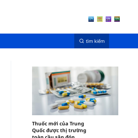
tìm kiếm
Thuốc mới của Trung
Quốc được thị trường
toàn cầu săn đón