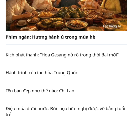
Phim ngắn: Hương bánh ú trong mùa hè
Kịch phát thanh: “Hoa Gesang nở rộ trong thời đại mới”
Hành trình của tàu hỏa Trung Quốc
Tên bạn đẹp như thế nào: Chi Lan
Điệu múa dưới nước: Bức họa hữu nghị được vẽ bằng tuổi
trẻ