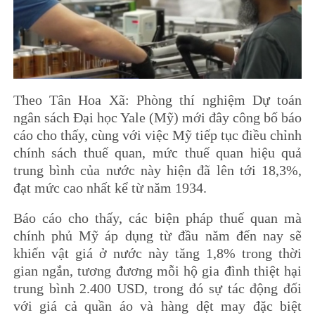
Theo Tân Hoa Xã: Phòng thí nghiệm Dự toán
ngân sách Đại học Yale (Mỹ) mới đây công bố báo
cáo cho thấy, cùng với việc Mỹ tiếp tục điều chỉnh
chính sách thuế quan, mức thuế quan hiệu quả
trung bình của nước này hiện đã lên tới 18,3%,
đạt mức cao nhất kể từ năm 1934.
Báo cáo cho thấy, các biện pháp thuế quan mà
chính phủ Mỹ áp dụng từ đầu năm đến nay sẽ
khiến vật giá ở nước này tăng 1,8% trong thời
gian ngắn, tương đương mỗi hộ gia đình thiệt hại
trung bình 2.400 USD, trong đó sự tác động đối
với giá cả quần áo và hàng dệt may đặc biệt