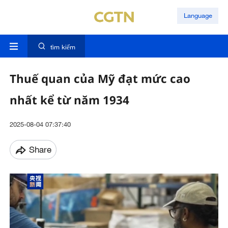
Language
tìm kiếm
Thuế quan của Mỹ đạt mức cao
nhất kể từ năm 1934
2025-08-04 07:37:40
Share