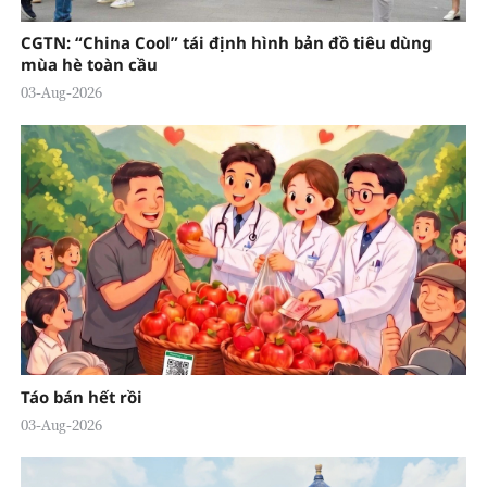
CGTN: “China Cool” tái định hình bản đồ tiêu dùng
mùa hè toàn cầu
03-Aug-2026
Táo bán hết rồi
03-Aug-2026